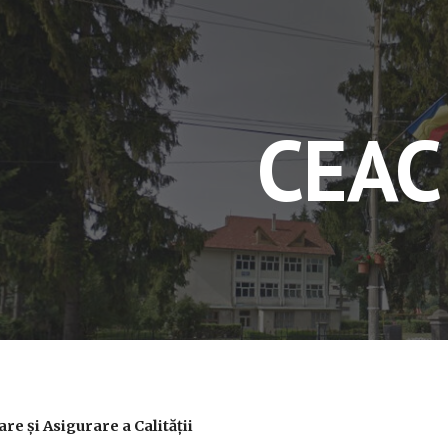
ip to main content
Skip to navigat
CEAC
re și Asigurare a Calității