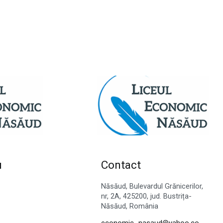
u
Contact
Năsăud, Bulevardul Grănicerilor,
nr, 2A, 425200, jud. Bustrița-
Năsăud, România