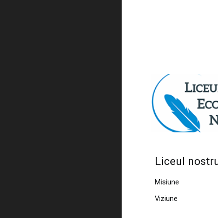
Liceul nostr
Misiune
Viziune