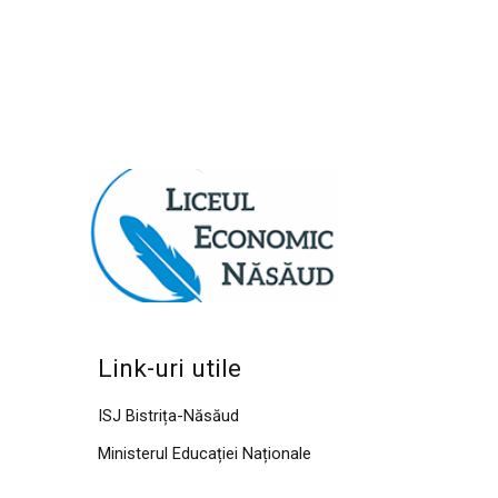
Link-uri utile
ISJ Bistrița-Năsăud
Ministerul Educației Naționale