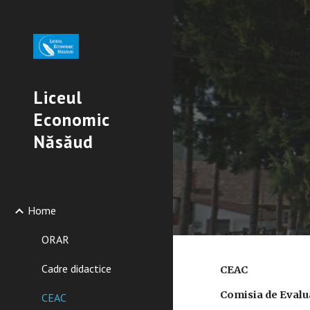
Sk
Liceul
Economic
Năsăud
Home
ORAR
Cadre didactice
CEAC
Comisia de Evalua
CEAC